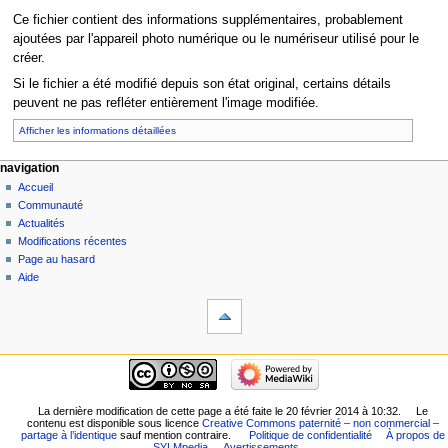
Ce fichier contient des informations supplémentaires, probablement
ajoutées par l'appareil photo numérique ou le numériseur utilisé pour le
créer.
Si le fichier a été modifié depuis son état original, certains détails
peuvent ne pas refléter entièrement l'image modifiée.
Afficher les informations détaillées
navigation
Accueil
Communauté
Actualités
Modifications récentes
Page au hasard
Aide
La dernière modification de cette page a été faite le 20 février 2014 à 10:32.
Le
contenu est disponible sous licence
Creative Commons paternité – non commercial –
partage à l’identique
sauf mention contraire.
Politique de confidentialité
À propos de
SYLMpedia
Avertissements