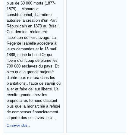
plus de 50 000 morts (1877-
1879)… Monarque
constitutionnel, il a même
autorisé la création d’un Parti
Républicain en 1870 au Brésil.
Ces derniers réclament
l’abolition de l’esclavage. La
Régente Isabelle accédera à
leurs demandes et le 13 mai
1888, signe la Loi d’Or qui
libère d’un coup de plume les
700 000 esclaves du pays. Et
bien que la grande majorité
d’entre eux restera dans les
plantations.. faute de savoir où
aller et faire de leur liberté. La
révolte gronde chez les
propriétaires terriens d’autant
plus que la monarchie a refusé
de compenser financièrement
la perte des esclaves. etc....
En savoir plus...