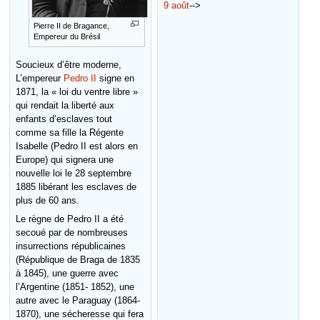
9 août
-->
Pierre II de Bragance,
Empereur du Brésil
Soucieux d’être moderne,
L’empereur
Pedro II
signe en
1871, la « loi du ventre libre »
qui rendait la liberté aux
enfants d’esclaves tout
comme sa fille la Régente
Isabelle (Pedro II est alors en
Europe) qui signera une
nouvelle loi le 28 septembre
1885 libérant les esclaves de
plus de 60 ans.
Le règne de Pedro II a été
secoué par de nombreuses
insurrections républicaines
(République de Braga de 1835
à 1845), une guerre avec
l’Argentine (1851- 1852), une
autre avec le Paraguay (1864-
1870), une sécheresse qui fera