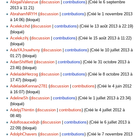
AbigailValenzue
discussion
contributions
(Créé le 6 septembre
2013 à 11:21)
AbrahamNRYH
discussion
contributions
(Créé le 1 novembre 2013
à 14:06) (bloqué)
Acelekzihd
discussion
contributions
(Créé le 13 août 2013 à 22:19)
(bloqué)
Acelekzihj
discussion
contributions
(Créé le 15 août 2013 à 11:22)
(bloqué)
AdaYAJnuwhvny
discussion
contributions
(Créé le 10 juillet 2013 à
01:27) (bloqué)
AdanShifflett
discussion
contributions
(Créé le 31 octobre 2013 à
23:46) (bloqué)
AdelaideHerzog
discussion
contributions
(Créé le 8 octobre 2013 à
17:47) (bloqué)
AdelaideKennan2781
discussion
contributions
(Créé le 4 juin 2012
à 16:07) (bloqué)
AdelineSh
discussion
contributions
(Créé le 1 juillet 2013 à 23:34)
(bloqué)
AdelpjThirntin
discussion
contributions
(Créé le 4 juillet 2012 à
08:48)
Adolfosaucedojb
discussion
contributions
(Créé le 6 juillet 2013 à
22:09) (bloqué)
AdolphChavers
discussion
contributions
(Créé le 7 novembre 2013