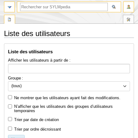
Liste des utilisateurs
Aller
Aller
Liste des utilisateurs
à
à
la
la
Afficher les utilisateurs à partir de :
navigation
recherche
Groupe :
(tous)
Ne montrer que les utilisateurs ayant fait des modifications.
N’afficher que les utilisateurs des groupes d’utilisateurs
temporaires
Trier par date de création
Trier par ordre décroissant