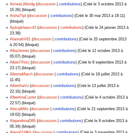
AimeeLillibridg
discussion
contributions
(Créé le 3 octobre 2013 à
15:26) (bloqué)
AishaTipt
discussion
contributions
(Créé le 30 mai 2013 à 18:11)
(bloqué)
Ajotopklaaxc43
discussion
contributions
(Créé le 24 janvier 2013 à
23:38)
AlannahV81
discussion
contributions
(Créé le 25 septembre 2013
à 20:54) (bloqué)
AlbaJenner
discussion
contributions
(Créé le 12 octobre 2013 à
05:07) (bloqué)
AlbertThncj
discussion
contributions
(Créé le 8 septembre 2013 à
23:17) (bloqué)
AlbertaMarch
discussion
contributions
(Créé le 19 juillet 2013 à
11:45)
AlberthaVu
discussion
contributions
(Créé le 13 juillet 2013 à
22:16) (bloqué)
AlbertinaCuster
discussion
contributions
(Créé le 4 octobre 2013 à
22:57) (bloqué)
AleciaMills
discussion
contributions
(Créé le 21 septembre 2013 à
19:02) (bloqué)
AlejandrinaD85
discussion
contributions
(Créé le 9 octobre 2013 à
05:34) (bloqué)
Alena51Hlkb
discussion
contributions
(Créé le 3 novembre 2013 à