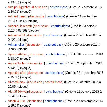
à 13:45) (bloqué)
AdolphHigginbot
discussion
contributions
(Créé le 5 octobre 2013
à 20:01) (bloqué)
AdrianTurman
discussion
contributions
(Créé le 14 septembre
2013 à 11:42) (bloqué)
AdrianaLipscomb
discussion
contributions
(Créé le 23 octobre
2013 à 05:36) (bloqué)
Adrianna45T
discussion
contributions
(Créé le 26 octobre 2013 à
04:22) (bloqué)
AdrianneNai
discussion
contributions
(Créé le 20 octobre 2013 à
09:08) (bloqué)
Agnes6468yv
discussion
contributions
(Créé le 10 novembre 2013
à 18:10) (bloqué)
AgnesDephm
discussion
contributions
(Créé le 2 septembre 2013
à 14:32) (bloqué)
AguedaLoftin
discussion
contributions
(Créé le 22 septembre 2013
à 15:40) (bloqué)
Ahmed2max
discussion
contributions
(Créé le 25 octobre 2013 à
20:05) (bloqué)
Aida3794xwa
discussion
contributions
(Créé le 11 octobre 2013 à
13:41) (bloqué)
Aiden5418iej
discussion
contributions
(Créé le 29 septembre 2013
à 19:24) (bloqué)