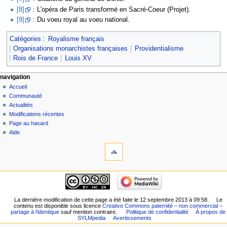
[8]
: L'opéra de Paris transformé en Sacré-Coeur (Projet).
[9]
: Du voeu royal au voeu national.
Catégories
:
Royalisme français
Organisations monarchistes françaises
Providentialisme
Rois de France
Louis XV
navigation
Accueil
Communauté
Actualités
Modifications récentes
Page au hasard
Aide
La dernière modification de cette page a été faite le 12 septembre 2013 à 09:58.
Le
contenu est disponible sous licence
Creative Commons paternité – non commercial –
partage à l’identique
sauf mention contraire.
Politique de confidentialité
À propos de
SYLMpedia
Avertissements