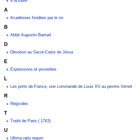
9 octobre
A
Académies fondées par le roi
B
Abbé Augustin Barruel
D
Dévotion au Sacré-Coeur de Jésus
E
Expressions et proverbes
L
Les ports de France, une commande de Louis XV au peintre Vernet
R
Régicides
T
Traité de Paris ( 1763)
U
Ultima ratio regum