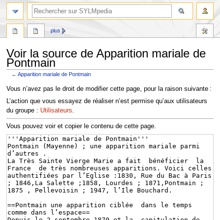
plus
Voir la source de Apparition mariale de
Pontmain
←
Apparition mariale de Pontmain
Aller
Aller
Vous n’avez pas le droit de modifier cette page, pour la raison suivante :
à
à
L’action que vous essayez de réaliser n’est permise qu’aux utilisateurs
la
la
du groupe :
Utilisateurs
.
navigation
recherche
Vous pouvez voir et copier le contenu de cette page.