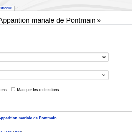
istorique
Apparition mariale de Pontmain »
iens
Masquer les redirections
Apparition mariale de Pontmain
: