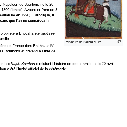
IV Napoléon de Bourbon, né le 20
, 1800 élèves). Avocat et Père de 3
Adrian né en 1990). Catholique, il
 sans que l’on ne connaisse la
 propriété à Bhopal a été baptisée
mille.
Miniature de Balthazar Ier
 trône de France dont Balthazar IV
es Bourbons et prétend au titre de
ur le «
Rajah Bourbon
» relatant l’histoire de cette famille et le 20 avril
on a été l’invité officiel de la cérémonie.