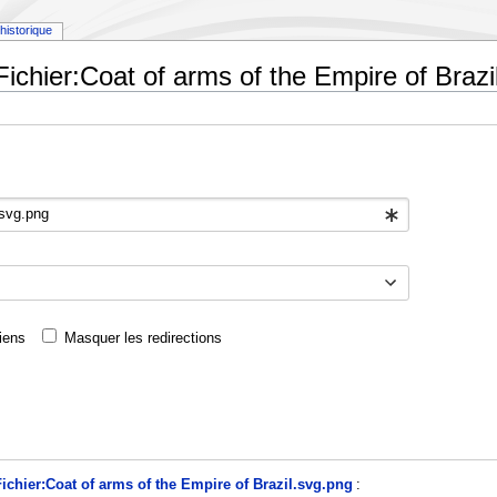
historique
Fichier:Coat of arms of the Empire of Brazi
iens
Masquer les redirections
ichier:Coat of arms of the Empire of Brazil.svg.png
: