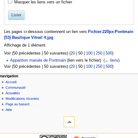
Masquer les liens vers un fichier
Lister
Les pages ci-dessous contiennent un lien vers
Fichier:220px-Pontmain
(53) Basilique Vitrail 4.jpg
:
Affichage de 1 élément.
Voir (
50 précédentes
|
50 suivantes
) (
20
|
50
|
100
|
250
|
500
)
Apparition mariale de Pontmain
(lien vers le fichier) ‎
(
← liens
)
Voir (
50 précédentes
|
50 suivantes
) (
20
|
50
|
100
|
250
|
500
)
navigation
Accueil
Communauté
Actualités
Modifications récentes
Page au hasard
Aide