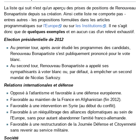
La liste qui suit n'est qu'un aperçu des prises de positions de Renouveau
Bonapartiste depuis sa création. Ainsi cette liste ne comporte pas -
entres autres - les propositions formulées dans les articles
programmatiques sur
l'Europe
ou sur
les Institutions
. Il ne s'agit
donc que de
quelques exemples
et en aucun cas d'un relevé exhaustif.
Election présidentielle de 2012
Au premier tour, après avoir étudié les programmes des candidats,
Renouveau Bonapartiste s'est publiquement prononcé pour le vote
blanc.
Au second tour, Renouveau Bonapartiste a appelé ses
sympathisants à voter blanc ou, par défaut, à empêcher un second
mandat de Nicolas Sarkozy.
Relations internationales et défense
Opposé à l'atlantisme et favorable à une défense européenne.
Favorable au maintien de la France en Afghanistan (fin 2012).
Favorable à une intervention en Syrie (au début du conflit).
Favorable à un rééquilibrage des alliances diplomatiques au sein de
l'Europe, sans pour autant abandonner l'amitié franco-allemande.
Favorable à une restructuration de la Journée Défense et Citoyenneté
sans revenir au service militaire.
Société