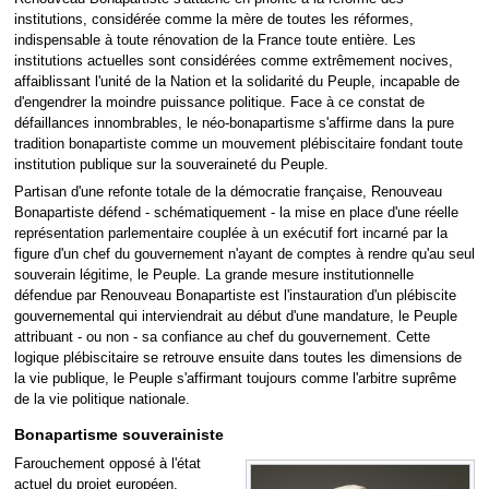
institutions, considérée comme la mère de toutes les réformes,
indispensable à toute rénovation de la France toute entière. Les
institutions actuelles sont considérées comme extrêmement nocives,
affaiblissant l'unité de la Nation et la solidarité du Peuple, incapable de
d'engendrer la moindre puissance politique. Face à ce constat de
défaillances innombrables, le néo-bonapartisme s'affirme dans la pure
tradition bonapartiste comme un mouvement plébiscitaire fondant toute
institution publique sur la souveraineté du Peuple.
Partisan d'une refonte totale de la démocratie française, Renouveau
Bonapartiste défend - schématiquement - la mise en place d'une réelle
représentation parlementaire couplée à un exécutif fort incarné par la
figure d'un chef du gouvernement n'ayant de comptes à rendre qu'au seul
souverain légitime, le Peuple. La grande mesure institutionnelle
défendue par Renouveau Bonapartiste est l'instauration d'un plébiscite
gouvernemental qui interviendrait au début d'une mandature, le Peuple
attribuant - ou non - sa confiance au chef du gouvernement. Cette
logique plébiscitaire se retrouve ensuite dans toutes les dimensions de
la vie publique, le Peuple s'affirmant toujours comme l'arbitre suprême
de la vie politique nationale.
Bonapartisme souverainiste
Farouchement opposé à l'état
actuel du projet européen,