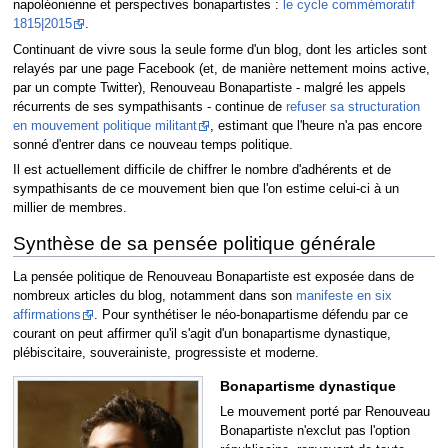
napoléonienne et perspectives bonapartistes :
le cycle commémoratif
1815|2015
.
Continuant de vivre sous la seule forme d'un blog, dont les articles sont
relayés par une page Facebook (et, de manière nettement moins active,
par un compte Twitter), Renouveau Bonapartiste - malgré les appels
récurrents de ses sympathisants - continue de
refuser sa structuration
en mouvement politique militant
, estimant que l'heure n'a pas encore
sonné d'entrer dans ce nouveau temps politique.
Il est actuellement difficile de chiffrer le nombre d'adhérents et de
sympathisants de ce mouvement bien que l'on estime celui-ci à un
millier de membres.
Synthèse de sa pensée politique générale
La pensée politique de Renouveau Bonapartiste est exposée dans de
nombreux articles du blog, notamment dans son
manifeste en six
affirmations
. Pour synthétiser le néo-bonapartisme défendu par ce
courant on peut affirmer qu'il s'agit d'un bonapartisme dynastique,
plébiscitaire, souverainiste, progressiste et moderne.
Bonapartisme dynastique
Le mouvement porté par Renouveau
Bonapartiste n'exclut pas l'option