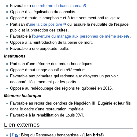
Favorable à
une réforme du baccalauréat
.
Opposé à la légalisation du cannabis.
Opposé à toute islamophobie et à tout sentiment anti-religieux.
Partisan d'
une laïcité positive
qui assure la neutralité de l'espace
public et la protection des cultes.
Favorable à
l'ouverture du mariage aux personnes de même sexe
.
Opposé à la réintroduction de la peine de mort.
Favorable à une perpétuité réelle.
Institutions
Partisan d'une réforme des ordres honorifiques.
Opposé à tout usage abusif du référendum.
Favorable aux primaires qui redonne aux citoyens un pouvoir
accaparé illégitimement par les partis.
Opposé au redécoupage des régions tel qu'opéré en 2015.
Mémoire historique
Favorable au retour des cendres de Napoléon III, Eugénie et leur fils
dans le cadre d'une restauration impériale.
Favorable à la réhabilitation de Louis XVI.
Lien externes
[1]
: Blog du Renouveau bonapartiste - (
Lien brisé
)