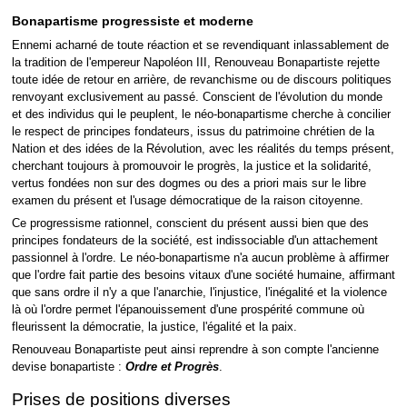
Bonapartisme progressiste et moderne
Ennemi acharné de toute réaction et se revendiquant inlassablement de
la tradition de l'empereur Napoléon III, Renouveau Bonapartiste rejette
toute idée de retour en arrière, de revanchisme ou de discours politiques
renvoyant exclusivement au passé. Conscient de l'évolution du monde
et des individus qui le peuplent, le néo-bonapartisme cherche à concilier
le respect de principes fondateurs, issus du patrimoine chrétien de la
Nation et des idées de la Révolution, avec les réalités du temps présent,
cherchant toujours à promouvoir le progrès, la justice et la solidarité,
vertus fondées non sur des dogmes ou des a priori mais sur le libre
examen du présent et l'usage démocratique de la raison citoyenne.
Ce progressisme rationnel, conscient du présent aussi bien que des
principes fondateurs de la société, est indissociable d'un attachement
passionnel à l'ordre. Le néo-bonapartisme n'a aucun problème à affirmer
que l'ordre fait partie des besoins vitaux d'une société humaine, affirmant
que sans ordre il n'y a que l'anarchie, l'injustice, l'inégalité et la violence
là où l'ordre permet l'épanouissement d'une prospérité commune où
fleurissent la démocratie, la justice, l'égalité et la paix.
Renouveau Bonapartiste peut ainsi reprendre à son compte l'ancienne
devise bonapartiste :
Ordre et Progrès
.
Prises de positions diverses