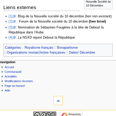
Nouvelle Société du
10 Décembre
Liens externes
[1]
: Blog de la Nouvelle société du 10 décembre (lien non existant)
[2]
: Forum de la Nouvelle société du 10 décembre
(lien brisé)
[3]
: Nomination de Sébastien Fougères à la tête de Debout la
République dans l'Aube
[4]
: La NSXD rejoint Debout la République
Catégories
:
Royalisme français
Bonapartisme
Organisations monarchistes françaises
Dates/ Décembre
navigation
Accueil
Communauté
Actualités
Modifications récentes
Page au hasard
Aide