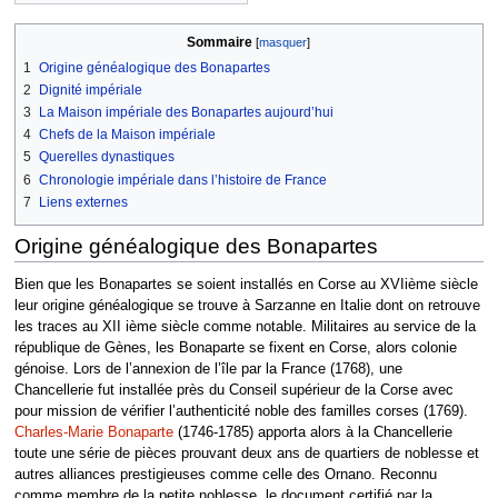
Sommaire
1
Origine généalogique des Bonapartes
2
Dignité impériale
3
La Maison impériale des Bonapartes aujourd’hui
4
Chefs de la Maison impériale
5
Querelles dynastiques
6
Chronologie impériale dans l’histoire de France
7
Liens externes
Origine généalogique des Bonapartes
Bien que les Bonapartes se soient installés en Corse au XVIième siècle
leur origine généalogique se trouve à Sarzanne en Italie dont on retrouve
les traces au XII ième siècle comme notable. Militaires au service de la
république de Gènes, les Bonaparte se fixent en Corse, alors colonie
génoise. Lors de l’annexion de l’île par la France (1768), une
Chancellerie fut installée près du Conseil supérieur de la Corse avec
pour mission de vérifier l’authenticité noble des familles corses (1769).
Charles-Marie Bonaparte
(1746-1785) apporta alors à la Chancellerie
toute une série de pièces prouvant deux ans de quartiers de noblesse et
autres alliances prestigieuses comme celle des Ornano. Reconnu
comme membre de la petite noblesse, le document certifié par la