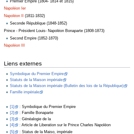
Premier Empire (1804- 1814 et 1815)
Napoléon Ier
Napoléon II
(1811-1832)
Seconde République (1848-1852)
Prince - Président Louis- Napoléon Bonaparte (1808-1873)
Second Empire (1852-1870)
Napoléon III
Liens externes
Symbolique du Premier Empire
Statuts de la Maison impériale
Statuts de la Maison impériale (Bulletin des lois de la République)
Famille impériale
[1]
: Symbolique du Premier Empire
[2]
: Famille Bonaparte
[3]
: Généalogie de la
[4]
: Article de Liberation sur le Prince Charles Napoléon
[5]
: Status de la Maiso, impériale