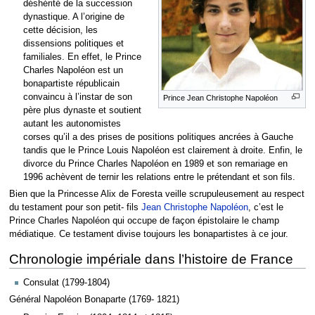
déshérité de la succession
dynastique. A l’origine de
cette décision, les
dissensions politiques et
familiales. En effet, le Prince
Charles Napoléon est un
bonapartiste républicain
convaincu à l’instar de son
Prince Jean Christophe Napoléon
père plus dynaste et soutient
autant les autonomistes
corses qu’il a des prises de positions politiques ancrées à Gauche
tandis que le Prince Louis Napoléon est clairement à droite. Enfin, le
divorce du Prince Charles Napoléon en 1989 et son remariage en
1996 achèvent de ternir les relations entre le prétendant et son fils.
Bien que la Princesse Alix de Foresta veille scrupuleusement au respect
du testament pour son petit- fils
Jean Christophe Napoléon
, c’est le
Prince Charles Napoléon qui occupe de façon épistolaire le champ
médiatique. Ce testament divise toujours les bonapartistes à ce jour.
Chronologie impériale dans l’histoire de France
Consulat (1799-1804)
Général Napoléon Bonaparte (1769- 1821)