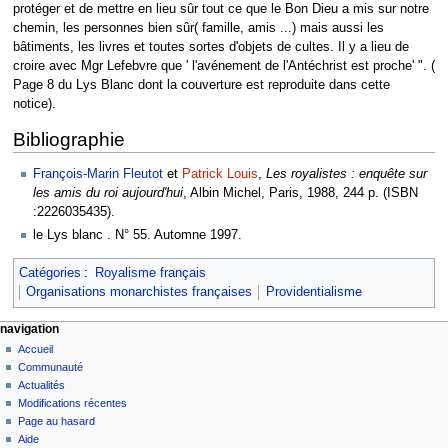
protéger et de mettre en lieu sûr tout ce que le Bon Dieu a mis sur notre
chemin, les personnes bien sûr( famille, amis ...) mais aussi les
bâtiments, les livres et toutes sortes d'objets de cultes. Il y a lieu de
croire avec Mgr Lefebvre que ' l'avénement de l'Antéchrist est proche' ". (
Page 8 du Lys Blanc dont la couverture est reproduite dans cette
notice).
Bibliographie
François-Marin Fleutot
et
Patrick Louis
,
Les royalistes : enquête sur
les amis du roi aujourd'hui
, Albin Michel, Paris, 1988, 244 p. (ISBN
:2226035435).
le Lys blanc . N° 55. Automne 1997.
Catégories
:
Royalisme français
Organisations monarchistes françaises
Providentialisme
navigation
Accueil
Communauté
Actualités
Modifications récentes
Page au hasard
Aide