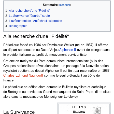
Sommaire
1
A la recherche d'une "Fidélité"
2
La Survivance "épurée" seule
3
L'avénement de l'Antéchrist est proche
4
Bibliographie
A la recherche d'une "Fidélité"
Périodique fondé en 1984 par Dominique Welker (né en 1957), il affirme
au départ son soutien au Duc d’Anjou
Alphonse II
avant de plonger dans
le providentialisme au profit du mouvement survivantiste
Cet ancien trotkyste du Parti communiste internationaliste (puis des
Groupes nationalistes révolutionnaires, un passage à la Nouvelle action
royaliste) soutient au départ Alphonse II pui finit par reconnaître en 1987
Charles Edmond Naundorff
comme le seul prétendant au trône de
France .
Le périodique se définit alors comme le Bulletin royaliste et catholique
de Bretagne au service du Grand monarque et du Saint Pape. (il se situe
alors dans la mouvance de Monseigneur Lefebvre)
La Survivance