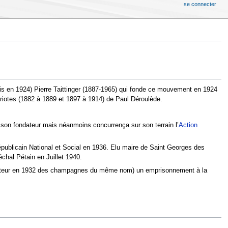
se connecter
ris en 1924) Pierre Taittinger (1887-1965) qui fonde ce mouvement en 1924
triotes (1882 à 1889 et 1897 à 1914) de Paul Déroulède.
é son fondateur mais néanmoins concurrença sur son terrain l’
Action
 Républicain National et Social en 1936. Elu maire de Saint Georges des
chal Pétain en Juillet 1940.
 (fondateur en 1932 des champagnes du même nom) un emprisonnement à la