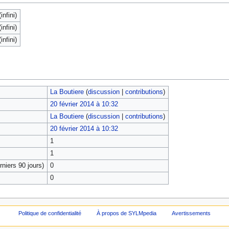
infini)
infini)
infini)
La Boutiere
(
discussion
|
contributions
)
20 février 2014 à 10:32
La Boutiere
(
discussion
|
contributions
)
20 février 2014 à 10:32
1
1
niers 90 jours)
0
0
Politique de confidentialité
À propos de SYLMpedia
Avertissements