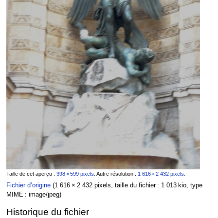
Taille de cet aperçu :
398 × 599 pixels
.
Autre résolution :
1 616 × 2 432 pixels
.
Fichier d’origine
‎
(1 616 × 2 432 pixels, taille du fichier : 1 013 kio, type
MIME :
image/jpeg
)
Historique du fichier