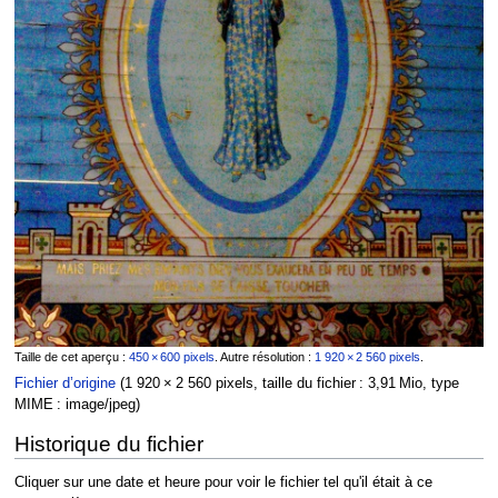
Taille de cet aperçu :
450 × 600 pixels
.
Autre résolution :
1 920 × 2 560 pixels
.
Fichier d’origine
‎
(1 920 × 2 560 pixels, taille du fichier : 3,91 Mio, type
MIME :
image/jpeg
)
Historique du fichier
Cliquer sur une date et heure pour voir le fichier tel qu'il était à ce