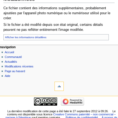
Ce fichier contient des informations supplémentaires, probablement
ajoutées par l'appareil photo numérique ou le numériseur utilisé pour le
créer.
Si le fichier a été modifié depuis son état original, certains détails
peuvent ne pas refléter entièrement l'image modifiée.
Afficher les informations détaillées
navigation
Accueil
Communauté
Actualités
Modifications récentes
Page au hasard
Aide
La dernière modification de cette page a été faite le 27 septembre 2012 à 09:26.
Le
contenu est disponible sous licence
Creative Commons paternité – non commercial –
partage à l’identique
sauf mention contraire.
Politique de confidentialité
À propos de