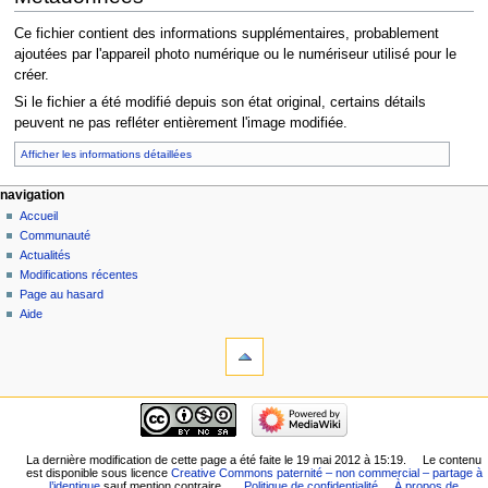
Ce fichier contient des informations supplémentaires, probablement
ajoutées par l'appareil photo numérique ou le numériseur utilisé pour le
créer.
Si le fichier a été modifié depuis son état original, certains détails
peuvent ne pas refléter entièrement l'image modifiée.
Afficher les informations détaillées
navigation
Accueil
Communauté
Actualités
Modifications récentes
Page au hasard
Aide
La dernière modification de cette page a été faite le 19 mai 2012 à 15:19.
Le contenu
est disponible sous licence
Creative Commons paternité – non commercial – partage à
l’identique
sauf mention contraire.
Politique de confidentialité
À propos de