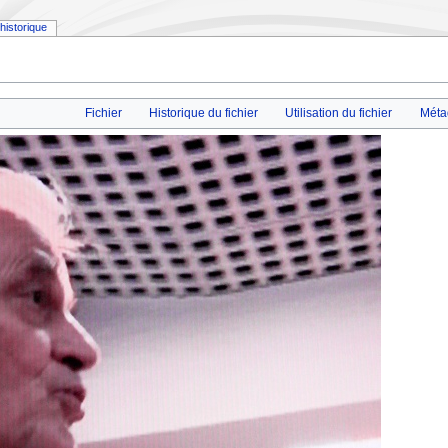
historique
Fichier
Historique du fichier
Utilisation du fichier
Méta