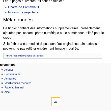
Les 2 pages suivantes utilisent ce fichier :
Charte de Fontevrault
Royalisme régentiste
Métadonnées
Ce fichier contient des informations supplémentaires, probablement
ajoutées par l'appareil photo numérique ou le numériseur utilisé pour le
créer.
Si le fichier a été modifié depuis son état original, certains détails
peuvent ne pas refléter entièrement l'image modifiée.
Afficher les informations détaillées
navigation
Accueil
Communauté
Actualités
Modifications récentes
Page au hasard
Aide