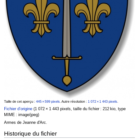
Taille de cet aperçu :
445 × 599 pixels
.
Autre résolution :
1 072 × 1 443 pixels
.
Fichier d’origine
‎
(1 072 × 1 443 pixels, taille du fichier : 212 kio, type
MIME :
image/jpeg
)
Armes de Jeanne d'Arc.
Historique du fichier