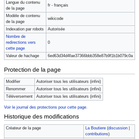
Langue du contenu
fr - français
de la page
Modèle de contenu
wikicode
de la page
Indexation par robots
Autorisée
Nombre de
redirections vers
0
cette page
Valeur de hachage
6ed63d34d4fae37366bbb358e87b9f1b1b079c0a
Protection de la page
Modifier
Autoriser tous les utilisateurs (infini)
Renommer
Autoriser tous les utilisateurs (infini)
Téléversement
Autoriser tous les utilisateurs (infini)
Voir le journal des protections pour cette page.
Historique des modifications
Créateur de la page
La Boutiere
(
discussion
|
contributions
)