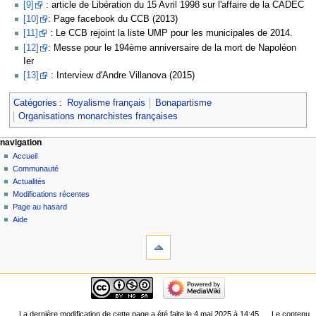
[9]
: article de Libération du 15 Avril 1998 sur l'affaire de la CADEC
[10]
: Page facebook du CCB (2013)
[11]
: Le CCB rejoint la liste UMP pour les municipales de 2014.
[12]
: Messe pour le 194ème anniversaire de la mort de Napoléon
Ier
[13]
: Interview d'Andre Villanova (2015)
Catégories
:
Royalisme français
Bonapartisme
Organisations monarchistes françaises
navigation
Accueil
Communauté
Actualités
Modifications récentes
Page au hasard
Aide
La dernière modification de cette page a été faite le 4 mai 2025 à 14:45.
Le contenu