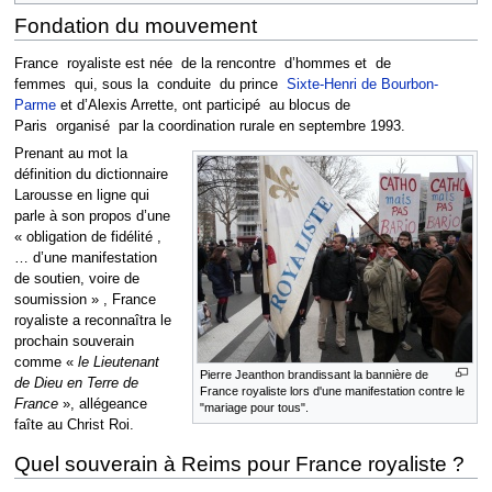
Fondation du mouvement
France royaliste est née de la rencontre d’hommes et de
femmes qui, sous la conduite du prince
Sixte-Henri de Bourbon-
Parme
et d’Alexis Arrette, ont participé au blocus de
Paris organisé par la coordination rurale en septembre 1993.
Prenant au mot la
définition du dictionnaire
Larousse en ligne qui
parle à son propos d’une
« obligation de fidélité ,
… d’une manifestation
de soutien, voire de
soumission » , France
royaliste a reconnaîtra le
prochain souverain
comme «
le Lieutenant
Pierre Jeanthon brandissant la bannière de
de Dieu en Terre de
France royaliste lors d'une manifestation contre le
France
», allégeance
"mariage pour tous".
faîte au Christ Roi.
Quel souverain à Reims pour France royaliste ?