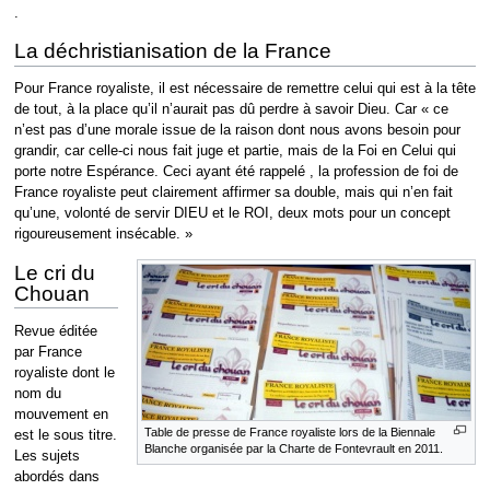
.
La déchristianisation de la France
Pour France royaliste, il est nécessaire de remettre celui qui est à la tête
de tout, à la place qu’il n’aurait pas dû perdre à savoir Dieu. Car « ce
n’est pas d’une morale issue de la raison dont nous avons besoin pour
grandir, car celle-ci nous fait juge et partie, mais de la Foi en Celui qui
porte notre Espérance. Ceci ayant été rappelé , la profession de foi de
France royaliste peut clairement affirmer sa double, mais qui n’en fait
qu’une, volonté de servir DIEU et le ROI, deux mots pour un concept
rigoureusement insécable. »
Le cri du
Chouan
Revue éditée
par France
royaliste dont le
nom du
mouvement en
Table de presse de France royaliste lors de la Biennale
est le sous titre.
Blanche organisée par la Charte de Fontevrault en 2011.
Les sujets
abordés dans