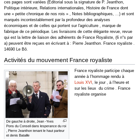
ces pages sont variées (Editorial sous la signature de P. Jeanthon,
Politique intérieure, Relations internationales, Histoire de France dont
une « petite chronique de nos rois » , Notes bibliographiques, …) et sont
marqués incontestablement par la profondeur des analyses
économiques et de celles qui portent sur l'agriculture , marque de
fabrique de ce périodique. Les livraisons de cette élégante revue, revue
qui est la lettre de liaison des adhérents de France Royaliste, (6 n°s par
a) peuvent être reçues en écrivant à : Pierre Jeanthon. France royaliste .
14690 Le Bô.
Activités du mouvement France royaliste
France royaliste participe chaque
année à l’hommage rendu à
Louis XVI
, le jour , à l’heure et
sur les lieux du crime . France
royaliste organise
De gauche à droite, Jean -Yves
Pons du Conseil dans lesperance du roi
, Pierre Jeanthon tenant le haut parleur
et denis Bataille