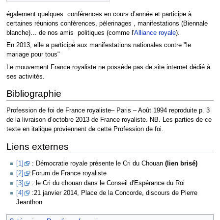
également quelques conférences en cours d’année et participe à
certaines réunions conférences, pélerinages , manifestations (Biennale
blanche)… de nos amis politiques (comme l'
Alliance royale
).
En 2013, elle a participé aux manifestations nationales contre "le
mariage pour tous"
Le mouvement France royaliste ne possède pas de site internet dédié à
ses activités.
Bibliographie
Profession de foi de France royaliste– Paris – Août 1994 reproduite p. 3
de la livraison d’octobre 2013 de France royaliste. NB. Les parties de ce
texte en italique proviennent de cette Profession de foi.
Liens externes
[1]
: Démocratie royale présente le Cri du Chouan
(lien brisé)
[2]
:Forum de France royaliste
[3]
: le Cri du chouan dans le Conseil d'Espérance du Roi
[4]
:21 janvier 2014, Place de la Concorde, discours de Pierre
Jeanthon