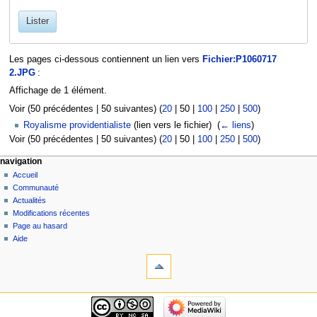
Lister
Les pages ci-dessous contiennent un lien vers
Fichier:P1060717
2.JPG
:
Affichage de 1 élément.
Voir (
50 précédentes
|
50 suivantes
) (
20
|
50
|
100
|
250
|
500
)
Royalisme providentialiste
(lien vers le fichier) ‎
(
← liens
)
Voir (
50 précédentes
|
50 suivantes
) (
20
|
50
|
100
|
250
|
500
)
navigation
Accueil
Communauté
Actualités
Modifications récentes
Page au hasard
Aide