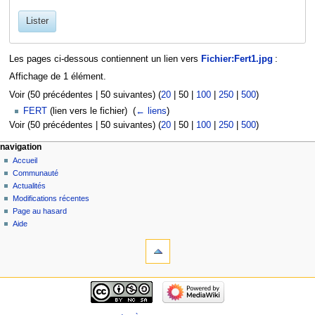
Lister
Les pages ci-dessous contiennent un lien vers
Fichier:Fert1.jpg
:
Affichage de 1 élément.
Voir (
50 précédentes
|
50 suivantes
) (
20
|
50
|
100
|
250
|
500
)
FERT
(lien vers le fichier) ‎
(
← liens
)
Voir (
50 précédentes
|
50 suivantes
) (
20
|
50
|
100
|
250
|
500
)
navigation
Accueil
Communauté
Actualités
Modifications récentes
Page au hasard
Aide