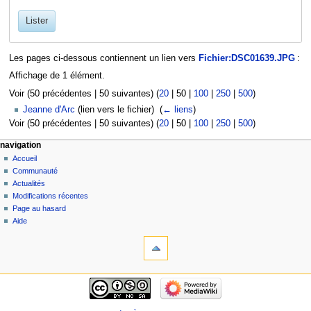
Lister
Les pages ci-dessous contiennent un lien vers
Fichier:DSC01639.JPG
:
Affichage de 1 élément.
Voir (
50 précédentes
|
50 suivantes
) (
20
|
50
|
100
|
250
|
500
)
Jeanne d'Arc
(lien vers le fichier) ‎
(
← liens
)
Voir (
50 précédentes
|
50 suivantes
) (
20
|
50
|
100
|
250
|
500
)
navigation
Accueil
Communauté
Actualités
Modifications récentes
Page au hasard
Aide