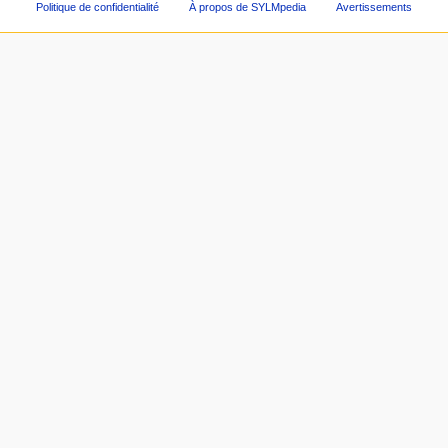
Politique de confidentialité
À propos de SYLMpedia
Avertissements