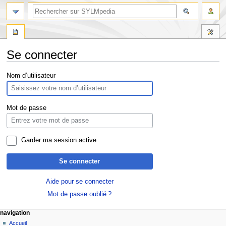
Se connecter
Aller
Aller
Nom d’utilisateur
à
à
la
la
navigation
recherche
Mot de passe
Garder ma session active
Se connecter
Aide pour se connecter
Mot de passe oublié ?
navigation
Accueil