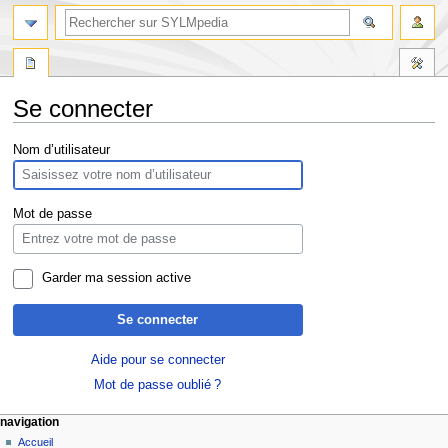
Se connecter
Aller
Aller
Nom d’utilisateur
à
à
la
la
navigation
recherche
Mot de passe
Garder ma session active
Se connecter
Aide pour se connecter
Mot de passe oublié ?
navigation
Accueil