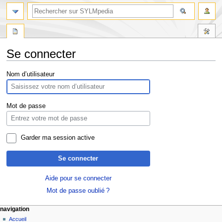
Se connecter
Aller
Aller
Nom d’utilisateur
à
à
la
la
navigation
recherche
Mot de passe
Garder ma session active
Se connecter
Aide pour se connecter
Mot de passe oublié ?
navigation
Accueil