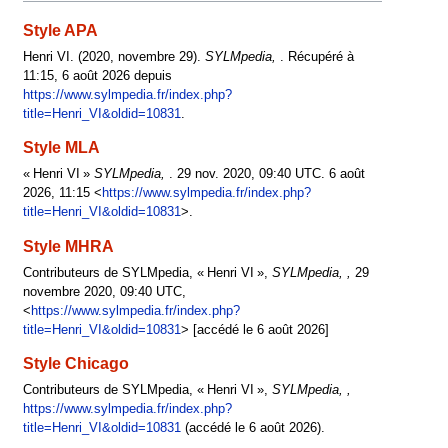
Style APA
Henri VI. (2020, novembre 29).
SYLMpedia,
. Récupéré à
11:15, 6 août 2026 depuis
https://www.sylmpedia.fr/index.php?
title=Henri_VI&oldid=10831
.
Style MLA
« Henri VI »
SYLMpedia,
. 29 nov. 2020, 09:40 UTC. 6 août
2026, 11:15 <
https://www.sylmpedia.fr/index.php?
title=Henri_VI&oldid=10831
>.
Style MHRA
Contributeurs de SYLMpedia, « Henri VI »,
SYLMpedia, ,
29
novembre 2020, 09:40 UTC,
<
https://www.sylmpedia.fr/index.php?
title=Henri_VI&oldid=10831
> [accédé le 6 août 2026]
Style Chicago
Contributeurs de SYLMpedia, « Henri VI »,
SYLMpedia, ,
https://www.sylmpedia.fr/index.php?
title=Henri_VI&oldid=10831
(accédé le 6 août 2026).