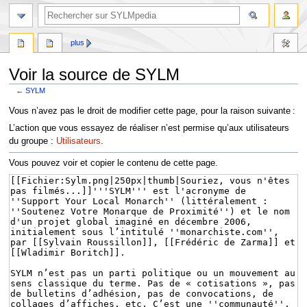
plus
Voir la source de SYLM
←
SYLM
Aller
Aller
Vous n’avez pas le droit de modifier cette page, pour la raison suivante :
à
à
L’action que vous essayez de réaliser n’est permise qu’aux utilisateurs
la
la
du groupe :
Utilisateurs
.
navigation
recherche
Vous pouvez voir et copier le contenu de cette page.