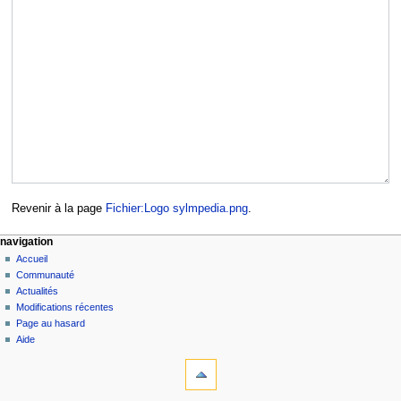
Revenir à la page
Fichier:Logo sylmpedia.png
.
navigation
Accueil
Communauté
Actualités
Modifications récentes
Page au hasard
Aide