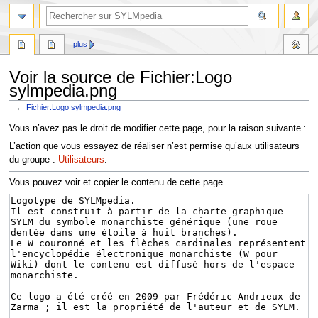
plus
Voir la source de Fichier:Logo
sylmpedia.png
←
Fichier:Logo sylmpedia.png
Aller
Aller
Vous n’avez pas le droit de modifier cette page, pour la raison suivante :
à
à
L’action que vous essayez de réaliser n’est permise qu’aux utilisateurs
la
la
du groupe :
Utilisateurs
.
navigation
recherche
Vous pouvez voir et copier le contenu de cette page.