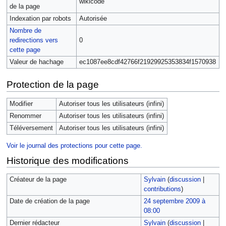
wikicode
de la page
Indexation par robots
Autorisée
Nombre de
redirections vers
0
cette page
Valeur de hachage
ec1087ee8cdf42766f21929925353834f1570938
Protection de la page
Modifier
Autoriser tous les utilisateurs (infini)
Renommer
Autoriser tous les utilisateurs (infini)
Téléversement
Autoriser tous les utilisateurs (infini)
Voir le journal des protections pour cette page.
Historique des modifications
Créateur de la page
Sylvain
(
discussion
|
contributions
)
Date de création de la page
24 septembre 2009 à
08:00
Dernier rédacteur
Sylvain
(
discussion
|