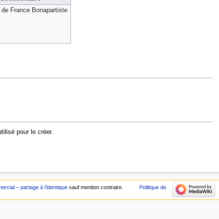
de France Bonapartiste
lisé pour le créer.
cial – partage à l’identique
sauf mention contraire.
Politique de