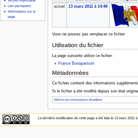
Version imprimable
Lien permanent
actuel
13 mars 2011 à 14:48
Informations sur la
page
Vous ne pouvez pas remplacer ce fichier.
Utilisation du fichier
La page suivante utilise ce fichier :
France Bonapartiste
Métadonnées
Ce fichier contient des informations supplémenta
Si le fichier a été modifié depuis son état origin
Afficher les informations détaillées
La dernière modification de cette page a été faite le 13 mars 2011 à