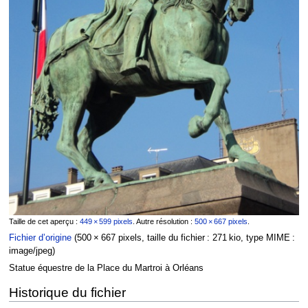
Taille de cet aperçu :
449 × 599 pixels
.
Autre résolution :
500 × 667 pixels
.
Fichier d’origine
‎
(500 × 667 pixels, taille du fichier : 271 kio, type MIME :
image/jpeg
)
Statue équestre de la Place du Martroi à Orléans
Historique du fichier