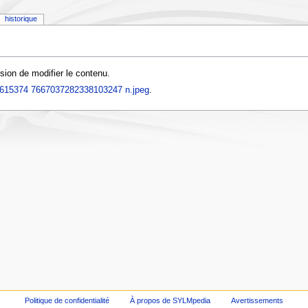
historique
sion de modifier le contenu.
1615374 7667037282338103247 n.jpeg
.
Politique de confidentialité
À propos de SYLMpedia
Avertissements