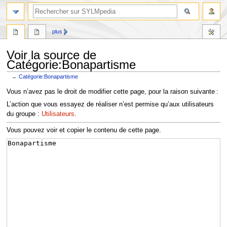
plus
Voir la source de
Catégorie:Bonapartisme
←
Catégorie:Bonapartisme
Aller
Aller
Vous n’avez pas le droit de modifier cette page, pour la raison suivante :
à
à
L’action que vous essayez de réaliser n’est permise qu’aux utilisateurs
la
la
du groupe :
Utilisateurs
.
navigation
recherche
Vous pouvez voir et copier le contenu de cette page.