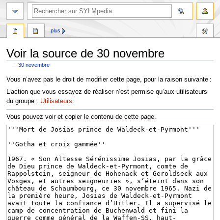
plus
Voir la source de 30 novembre
←
30 novembre
Aller
Aller
Vous n’avez pas le droit de modifier cette page, pour la raison suivante :
à
à
L’action que vous essayez de réaliser n’est permise qu’aux utilisateurs
la
la
du groupe :
Utilisateurs
.
navigation
recherche
Vous pouvez voir et copier le contenu de cette page.