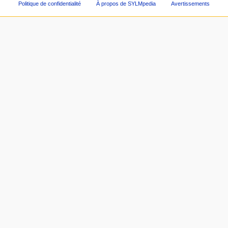
Politique de confidentialité
À propos de SYLMpedia
Avertissements