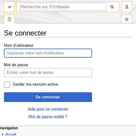
Se connecter
Aller
Aller
Nom d’utilisateur
à
à
la
la
navigation
recherche
Mot de passe
Garder ma session active
Se connecter
Aide pour se connecter
Mot de passe oublié ?
navigation
Accueil