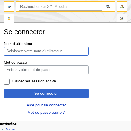
Se connecter
Aller
Aller
Nom d’utilisateur
à
à
la
la
navigation
recherche
Mot de passe
Garder ma session active
Se connecter
Aide pour se connecter
Mot de passe oublié ?
navigation
Accueil