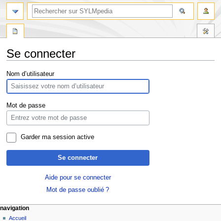
Se connecter
Aller
Aller
Nom d’utilisateur
à
à
la
la
navigation
recherche
Mot de passe
Garder ma session active
Se connecter
Aide pour se connecter
Mot de passe oublié ?
navigation
Accueil