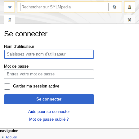
Se connecter
Aller
Aller
Nom d’utilisateur
à
à
la
la
navigation
recherche
Mot de passe
Garder ma session active
Se connecter
Aide pour se connecter
Mot de passe oublié ?
navigation
Accueil