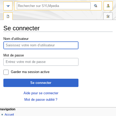
Se connecter
Aller
Aller
Nom d’utilisateur
à
à
la
la
navigation
recherche
Mot de passe
Garder ma session active
Se connecter
Aide pour se connecter
Mot de passe oublié ?
navigation
Accueil