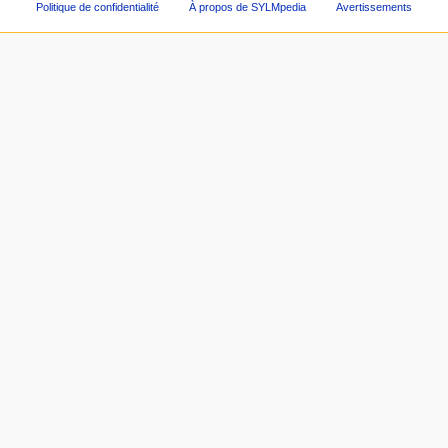
Politique de confidentialité
À propos de SYLMpedia
Avertissements