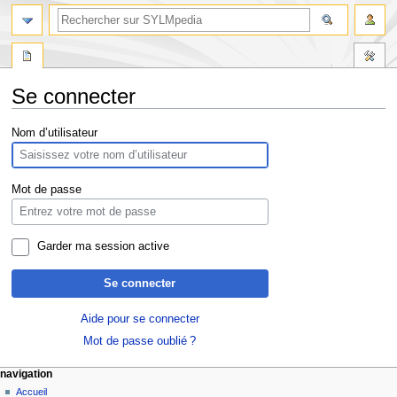
Se connecter
Aller
Aller
Nom d’utilisateur
à
à
la
la
navigation
recherche
Mot de passe
Garder ma session active
Se connecter
Aide pour se connecter
Mot de passe oublié ?
navigation
Accueil